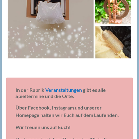
In der Rubrik
Veranstaltungen
gibt es alle
Spieltermine und die Orte.
Über Facebook, Instagram und unserer
Homepage halten wir Euch auf dem Laufenden.
Wir freuen uns auf Euch!