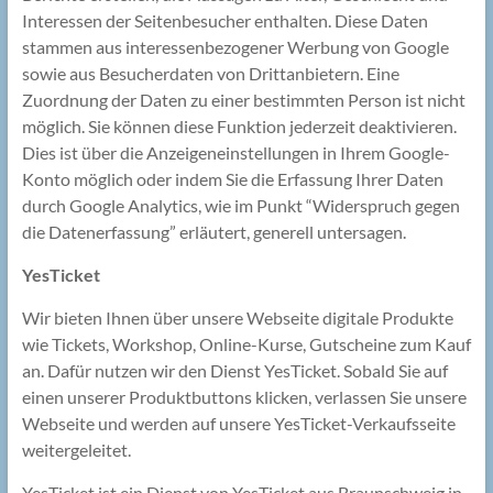
Interessen der Seitenbesucher enthalten. Diese Daten
stammen aus interessenbezogener Werbung von Google
sowie aus Besucherdaten von Drittanbietern. Eine
Zuordnung der Daten zu einer bestimmten Person ist nicht
möglich. Sie können diese Funktion jederzeit deaktivieren.
Dies ist über die Anzeigeneinstellungen in Ihrem Google-
Konto möglich oder indem Sie die Erfassung Ihrer Daten
durch Google Analytics, wie im Punkt “Widerspruch gegen
die Datenerfassung” erläutert, generell untersagen.
YesTicket
Wir bieten Ihnen über unsere Webseite digitale Produkte
wie Tickets, Workshop, Online-Kurse, Gutscheine zum Kauf
an. Dafür nutzen wir den Dienst YesTicket. Sobald Sie auf
einen unserer Produktbuttons klicken, verlassen Sie unsere
Webseite und werden auf unsere YesTicket-Verkaufsseite
weitergeleitet.
YesTicket ist ein Dienst von YesTicket aus Braunschweig in