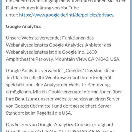
Einzelheiten zum Umgang mit Nutzerdaten finden Sie in der
Datenschutzerklärung von YouTube
unter:
https://www.google.de/intl/de/policies/privacy
.
Google Analytics
Unsere Website verwendet Funktionen des
Webanalysedienstes Google Analytics. Anbieter des
Webanalysedienstes ist die Google Inc., 1600
Amphitheatre Parkway, Mountain View, CA 94043, USA.
Google Analytics verwendet „Cookies.“ Das sind kleine
Textdateien, die Ihr Webbrowser auf Ihrem Endgerät
speichert und eine Analyse der Website-Benutzung
ermöglichen. Mittels Cookie erzeugte Informationen über
Ihre Benutzung unserer Website werden an einen Server
von Google übermittelt und dort gespeichert. Server-
Standort ist im Regelfall die USA.
Das Setzen von Google-Analytics-Cookies erfolgt auf
Grundlage von Art. 6 Abs. 1 lit. f DSGVO. Als Betreiber