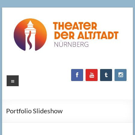
Zum
Inhalt
springen
Menü
Portfolio Slideshow